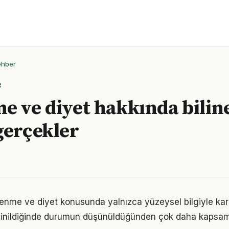
ehber
R
e ve diyet hakkında bilin
gerçekler
lenme ve diyet konusunda yalnızca yüzeysel bilgiyle kar
 inildiğinde durumun düşünüldüğünden çok daha kapsam