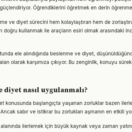
i güçlendiriyor. Öğrendiklerini öğretmek en derin öğrenme
nme ve diyet sürecini hem kolaylaştıran hem de zorlaştıra
arı doğru kullanmak ile araçların esiri olmak arasındaki in
utunda ele alındığında beslenme ve diyet, düşünüldüğü
alan olarak karşımıza çıkıyor. Bu zenginlik, konuyu sürekli
 diyet nasıl uygulanmalı?
et konusunda başlangıçta yaşanan zorluklar bazen ilerl
 Ancak sabır ve istikrar bu zorlukları aşmanın en etkili yo
alanında ilerlemek için büyük kaynak veya zaman yatırım