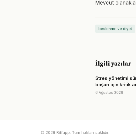
Mevcut olanaklarl
beslenme ve diyet
İlgili yazılar
Stres yönetimi sü
başarı için kritik 
6 Ağustos 2026
© 2026 Riffapp. Tüm hakları saklıdır.