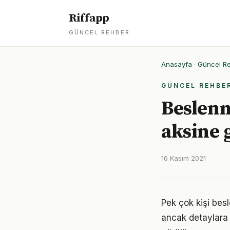
Riffapp
GÜNCEL REHBER
Anasayfa
·
Güncel R
GÜNCEL REHBE
Beslenm
aksine 
16 Kasım 2021
Pek çok kişi bes
ancak detaylara