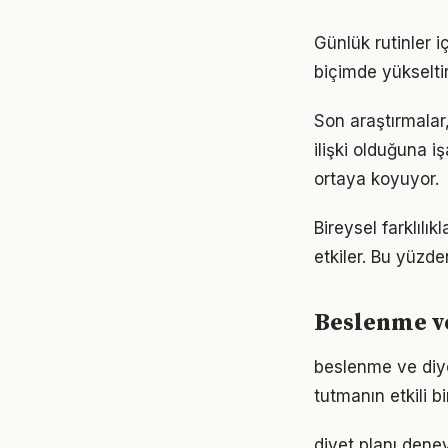
Günlük rutinler i
biçimde yükseltir
Son araştırmalar
ilişki olduğuna 
ortaya koyuyor.
Bireysel farklıl
etkiler. Bu yüzde
Beslenme ve
beslenme ve diy
tutmanın etkili 
diyet planı dene