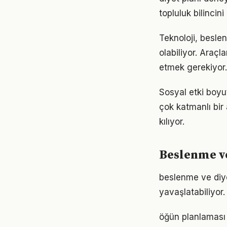
topluluk bilincin
Teknoloji, besle
olabiliyor. Araçl
etmek gerekiyor.
Sosyal etki boy
çok katmanlı bir 
kılıyor.
Beslenme ve
beslenme ve diy
yavaşlatabiliyor.
öğün planlaması 