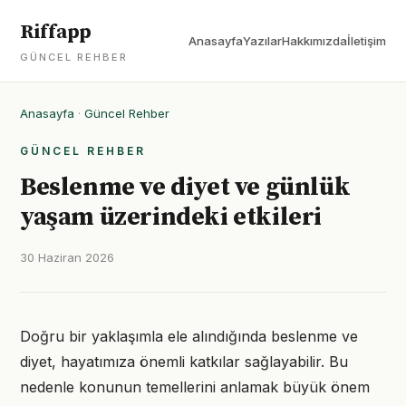
Riffapp
Anasayfa
Yazılar
Hakkımızda
İletişim
GÜNCEL REHBER
Anasayfa
·
Güncel Rehber
GÜNCEL REHBER
Beslenme ve diyet ve günlük
yaşam üzerindeki etkileri
30 Haziran 2026
Doğru bir yaklaşımla ele alındığında beslenme ve
diyet, hayatımıza önemli katkılar sağlayabilir. Bu
nedenle konunun temellerini anlamak büyük önem