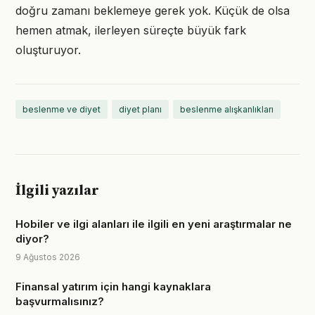
doğru zamanı beklemeye gerek yok. Küçük de olsa
hemen atmak, ilerleyen süreçte büyük fark
oluşturuyor.
beslenme ve diyet
diyet planı
beslenme alışkanlıkları
İlgili yazılar
Hobiler ve ilgi alanları ile ilgili en yeni araştırmalar ne
diyor?
9 Ağustos 2026
Finansal yatırım için hangi kaynaklara
başvurmalısınız?