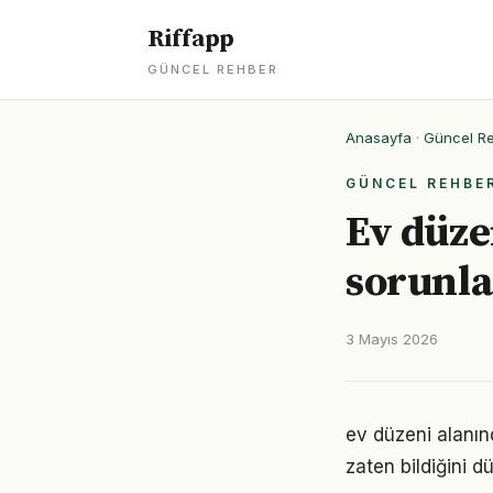
Riffapp
GÜNCEL REHBER
Anasayfa
·
Güncel R
GÜNCEL REHBE
Ev düzen
sorunla
3 Mayıs 2026
ev düzeni alanınd
zaten bildiğini d