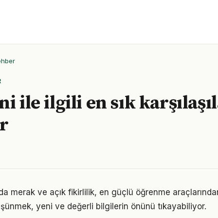
ehber
R
i ile ilgili en sık karşılaşı
r
a merak ve açık fikirlilik, en güçlü öğrenme araçlarından 
üşünmek, yeni ve değerli bilgilerin önünü tıkayabiliyor.