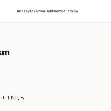
Anasayfa
Yazılar
Hakkımızda
İletişim
lan
biri. Bir şeyi