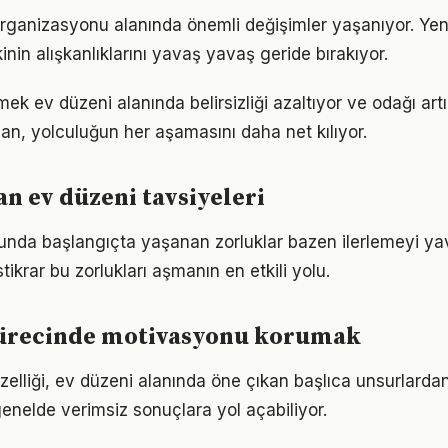
organizasyonu alanında önemli değişimler yaşanıyor. Yen
nin alışkanlıklarını yavaş yavaş geride bırakıyor.
mek ev düzeni alanında belirsizliği azaltıyor ve odağı artır
lan, yolculuğun her aşamasını daha net kılıyor.
 ev düzeni tavsiyeleri
nda başlangıçta yaşanan zorluklar bazen ilerlemeyi yava
tikrar bu zorlukları aşmanın en etkili yolu.
sürecinde motivasyonu korumak
zelliği, ev düzeni alanında öne çıkan başlıca unsurlardan
enelde verimsiz sonuçlara yol açabiliyor.