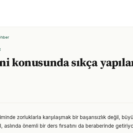
ehber
R
ni konusunda sıkça yapıla
minde zorluklarla karşılaşmak bir başarısızlık değil, bü
l, aslında önemli bir ders fırsatını da beraberinde getiriyo