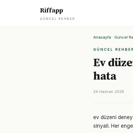
Riffapp
GÜNCEL REHBER
Anasayfa
·
Güncel R
GÜNCEL REHBE
Ev düze
hata
24 Haziran 2026
ev düzeni deneyi
sinyali. Her enge