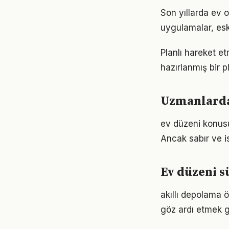
Son yıllarda ev 
uygulamalar, eski
Planlı hareket et
hazırlanmış bir p
Uzmanlardan
ev düzeni konusu
Ancak sabır ve is
Ev düzeni 
akıllı depolama ö
göz ardı etmek g