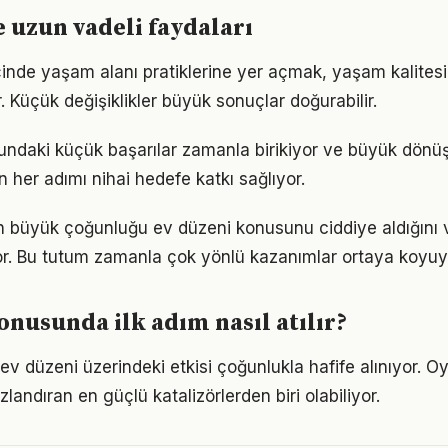
e uzun vadeli faydaları
çinde yaşam alanı pratiklerine yer açmak, yaşam kalitesini
. Küçük değişiklikler büyük sonuçlar doğurabilir.
undaki küçük başarılar zamanla birikiyor ve büyük dön
in her adımı nihai hedefe katkı sağlıyor.
rın büyük çoğunluğu ev düzeni konusunu ciddiye aldığını 
iyor. Bu tutum zamanla çok yönlü kazanımlar ortaya koyuy
onusunda ilk adım nasıl atılır?
ev düzeni üzerindeki etkisi çoğunlukla hafife alınıyor. O
ızlandıran en güçlü katalizörlerden biri olabiliyor.