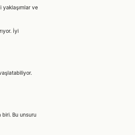
i yaklaşımlar ve
ıyor. İyi
şlatabiliyor.
 biri. Bu unsuru