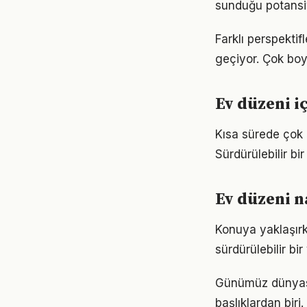
sunduğu potansiy
Farklı perspekti
geçiyor. Çok boy
Ev düzeni i
Kısa sürede çok 
Sürdürülebilir b
Ev düzeni n
Konuya yaklaşırk
sürdürülebilir bi
Günümüz dünyası
başlıklardan bir