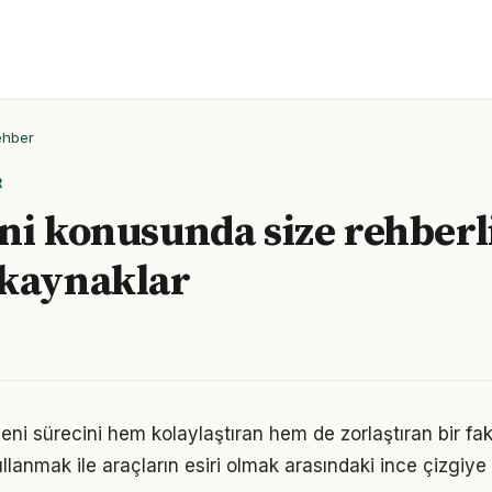
ehber
R
ni konusunda size rehberl
 kaynaklar
eni sürecini hem kolaylaştıran hem de zorlaştıran bir fakt
llanmak ile araçların esiri olmak arasındaki ince çizgiy