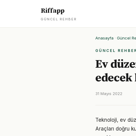
Riffapp
GÜNCEL REHBER
Anasayfa
·
Güncel R
GÜNCEL REHBE
Ev düze
edecek
31 Mayıs 2022
Teknoloji, ev düz
Araçları doğru ku