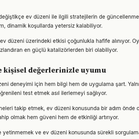
eğiştikçe ev düzeni ile ilgili stratejilerin de güncellenme
ım, dinamik koşullarda yetersiz kalabiliyor.
ev düzeni üzerindeki etkisi çoğunlukla hafife alınıyor. O
ızlandıran en güçlü katalizörlerden biri olabiliyor.
e kişisel değerlerinizle uyumu
üzeni deneyimi için hem bilgi hem de uygulama şart. Yal
ğrenileni test etmek asıl ilerlemeyi sağlıyor.
meleri takip etmek, ev düzeni konusunda bir adım önde o
ahip olmak hem güveni hem de etkinliği artırıyor.
le yetinmemek ve ev düzeni konusunda sürekli sorgulam