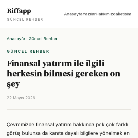
Riffapp
Anasayfa
Yazılar
Hakkımızda
İletişim
GÜNCEL REHBER
Anasayfa
·
Güncel Rehber
GÜNCEL REHBER
Finansal yatırım ile ilgili
herkesin bilmesi gereken on
şey
22 Mayıs 2026
Çevremizde finansal yatırım hakkında pek çok farklı
görüş bulunsa da kanıta dayalı bilgilere yönelmek en