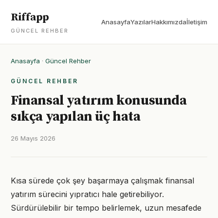
Riffapp
Anasayfa
Yazılar
Hakkımızda
İletişim
GÜNCEL REHBER
Anasayfa
·
Güncel Rehber
GÜNCEL REHBER
Finansal yatırım konusunda
sıkça yapılan üç hata
26 Mayıs 2026
Kısa sürede çok şey başarmaya çalışmak finansal
yatırım sürecini yıpratıcı hale getirebiliyor.
Sürdürülebilir bir tempo belirlemek, uzun mesafede