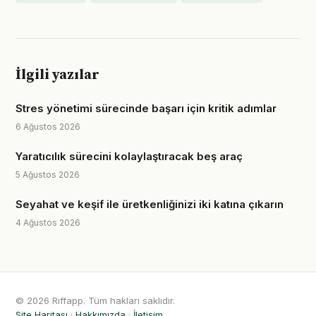
İlgili yazılar
Stres yönetimi sürecinde başarı için kritik adımlar
6 Ağustos 2026
Yaratıcılık sürecini kolaylaştıracak beş araç
5 Ağustos 2026
Seyahat ve keşif ile üretkenliğinizi iki katına çıkarın
4 Ağustos 2026
© 2026 Riffapp. Tüm hakları saklıdır.
Site Haritası
·
Hakkımızda
·
İletişim