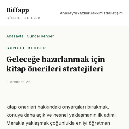
Riffapp
Anasayfa
Yazılar
Hakkımızda
İletişim
GÜNCEL REHBER
Anasayfa
·
Güncel Rehber
GÜNCEL REHBER
Geleceğe hazırlanmak için
kitap önerileri stratejileri
3 Aralık 2022
kitap önerileri hakkındaki önyargıları bırakmak,
konuya daha açık ve nesnel yaklaşmanın ilk adımı.
Merakla yaklaşmak çoğunlukla en iyi öğretmen