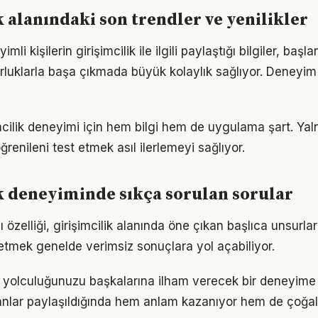
k alanındaki son trendler ve yenilikler
i kişilerin girişimcilik ile ilgili paylaştığı bilgiler, başla
luklarla başa çıkmada büyük kolaylık sağlıyor. Deneyim
şimcilik deneyimi için hem bilgi hem de uygulama şart. Ya
ğrenileni test etmek asıl ilerlemeyi sağlıyor.
k deneyiminde sıkça sorulan sorular
 özelliği, girişimcilik alanında öne çıkan başlıca unsurlar
etmek genelde verimsiz sonuçlara yol açabiliyor.
ik yolculuğunuzu başkalarına ilham verecek bir deneyim
lar paylaşıldığında hem anlam kazanıyor hem de çoğalı