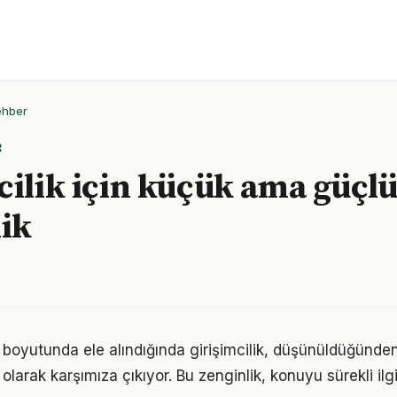
ehber
R
cilik için küçük ama güçlü
lik
ik boyutunda ele alındığında girişimcilik, düşünüldüğünd
olarak karşımıza çıkıyor. Bu zenginlik, konuyu sürekli ilgi 