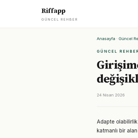
Riffapp
GÜNCEL REHBER
Anasayfa
·
Güncel R
GÜNCEL REHBE
Girişim
değişik
24 Nisan 2026
Adapte olabilirl
katmanlı bir alan 