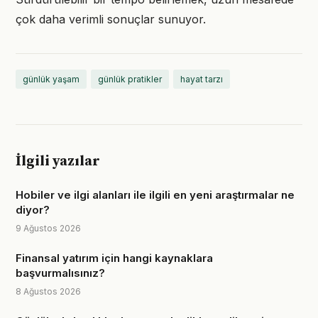
çok daha verimli sonuçlar sunuyor.
günlük yaşam
günlük pratikler
hayat tarzı
İlgili yazılar
Hobiler ve ilgi alanları ile ilgili en yeni araştırmalar ne
diyor?
9 Ağustos 2026
Finansal yatırım için hangi kaynaklara
başvurmalısınız?
8 Ağustos 2026