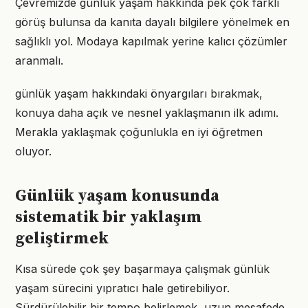
Çevremizde günlük yaşam hakkında pek çok farklı
görüş bulunsa da kanıta dayalı bilgilere yönelmek en
sağlıklı yol. Modaya kapılmak yerine kalıcı çözümler
aranmalı.
günlük yaşam hakkındaki önyargıları bırakmak,
konuya daha açık ve nesnel yaklaşmanın ilk adımı.
Merakla yaklaşmak çoğunlukla en iyi öğretmen
oluyor.
Günlük yaşam konusunda
sistematik bir yaklaşım
geliştirmek
Kısa sürede çok şey başarmaya çalışmak günlük
yaşam sürecini yıpratıcı hale getirebiliyor.
Sürdürülebilir bir tempo belirlemek, uzun mesafede