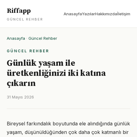
Riffapp
Anasayfa
Yazılar
Hakkımızda
İletişim
GÜNCEL REHBER
Anasayfa
·
Güncel Rehber
GÜNCEL REHBER
Günlük yaşam ile
üretkenliğinizi iki katına
çıkarın
31 Mayıs 2026
Bireysel farkındalık boyutunda ele alındığında günlük
yaşam, düşünüldüğünden çok daha çok katmanlı bir