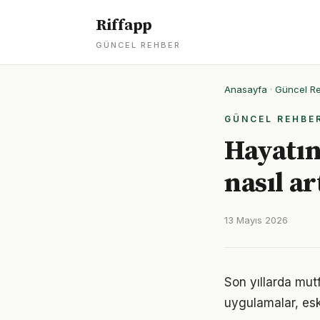
Riffapp
GÜNCEL REHBER
Anasayfa
·
Güncel R
GÜNCEL REHBE
Hayatın
nasıl ar
13 Mayıs 2026
Son yıllarda mut
uygulamalar, eski