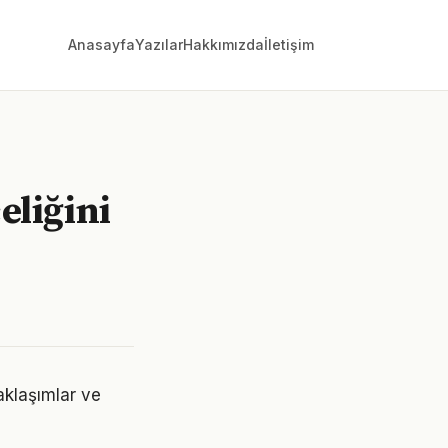
Anasayfa
Yazılar
Hakkımızda
İletişim
eliğini
aklaşımlar ve