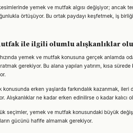
kesimlerinde yemek ve mutfak algısı değişiyor; ancak te
ğunlukla örtüşüyor. Bu ortak paydayı keşfetmek, iş birliğ
tfak ile ilgili olumlu alışkanlıklar o
hızında yemek ve mutfak konusuna gerçek anlamda od
yaratmak gerekiyor. Bu alana yapılan yatırım, kısa sürede
or.
 konusunda erken yaşlarda farkındalık kazanmak, ileri
r. Alışkanlıklar ne kadar erken edinilirse o kadar kalıcı ol
ük seçimler, yemek ve mutfak konusundaki büyük değişim
ıkların gücünü hafife almamak gerekiyor.