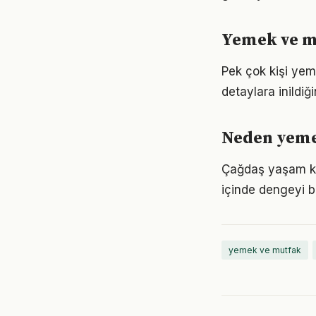
Yemek ve mu
Pek çok kişi yem
detaylara inild
Neden yeme
Çağdaş yaşam koş
içinde dengeyi b
yemek ve mutfak