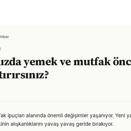
ehber
R
ızda yemek ve mutfak önc
tırırsınız?
fak ipuçları alanında önemli değişimler yaşanıyor. Yeni y
nin alışkanlıklarını yavaş yavaş geride bırakıyor.