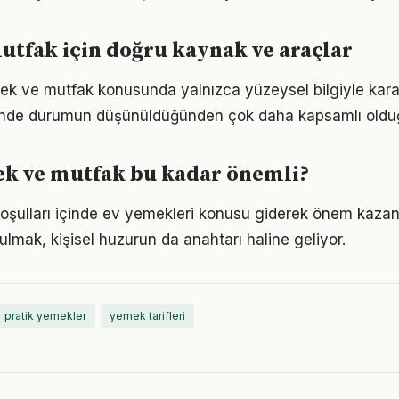
tfak için doğru kaynak ve araçlar
ek ve mutfak konusunda yalnızca yüzeysel bilgiyle kara
iğinde durumun düşünüldüğünden çok daha kapsamlı oldu
k ve mutfak bu kadar önemli?
ulları içinde ev yemekleri konusu giderek önem kazanı
ulmak, kişisel huzurun da anahtarı haline geliyor.
pratik yemekler
yemek tarifleri