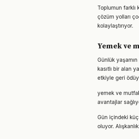
Toplumun farklı 
çözüm yolları ço
kolaylaştırıyor.
Yemek ve mu
Günlük yaşamın 
kasıtlı bir alan 
etkiyle geri ödüy
yemek ve mutfak
avantajlar sağlıyo
Gün içindeki küç
oluyor. Alışkanl