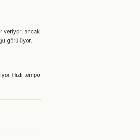
r veriyor; ancak
ğu görülüyor.
yor. Hızlı tempo