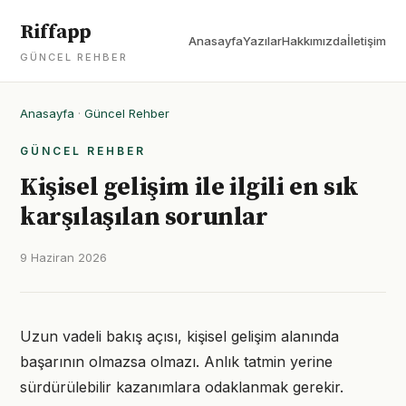
Riffapp
Anasayfa
Yazılar
Hakkımızda
İletişim
GÜNCEL REHBER
Anasayfa
·
Güncel Rehber
GÜNCEL REHBER
Kişisel gelişim ile ilgili en sık
karşılaşılan sorunlar
9 Haziran 2026
Uzun vadeli bakış açısı, kişisel gelişim alanında
başarının olmazsa olmazı. Anlık tatmin yerine
sürdürülebilir kazanımlara odaklanmak gerekir.