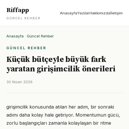
Riffapp
Anasayfa
Yazılar
Hakkımızda
İletişim
GÜNCEL REHBER
Anasayfa
·
Güncel Rehber
GÜNCEL REHBER
Küçük bütçeyle büyük fark
yaratan girişimcilik önerileri
30 Nisan 2026
girişimcilik konusunda atılan her adım, bir sonraki
adımı daha kolay hale getiriyor. Momentumun gücü,
zorlu başlangıçları zamanla kolaylaşan bir ritme