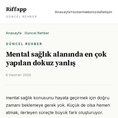
Riffapp
Anasayfa
Yazılar
Hakkımızda
İletişim
GÜNCEL REHBER
Anasayfa
·
Güncel Rehber
GÜNCEL REHBER
Mental sağlık alanında en çok
yapılan dokuz yanlış
6 Haziran 2026
mental sağlık konusunu hayata geçirmek için doğru
zamanı beklemeye gerek yok. Küçük de olsa hemen
atmak, ilerleyen süreçte büyük fark oluşturuyor.