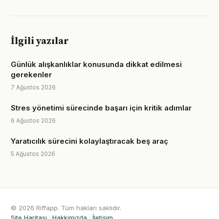
İlgili yazılar
Günlük alışkanlıklar konusunda dikkat edilmesi
gerekenler
7 Ağustos 2026
Stres yönetimi sürecinde başarı için kritik adımlar
6 Ağustos 2026
Yaratıcılık sürecini kolaylaştıracak beş araç
5 Ağustos 2026
© 2026 Riffapp. Tüm hakları saklıdır.
Site Haritası
·
Hakkımızda
·
İletişim