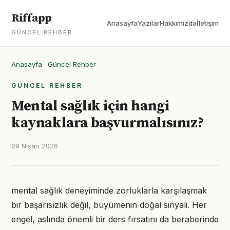
Riffapp
Anasayfa
Yazılar
Hakkımızda
İletişim
GÜNCEL REHBER
Anasayfa
·
Güncel Rehber
GÜNCEL REHBER
Mental sağlık için hangi
kaynaklara başvurmalısınız?
29 Nisan 2026
mental sağlık deneyiminde zorluklarla karşılaşmak
bir başarısızlık değil, büyümenin doğal sinyali. Her
engel, aslında önemli bir ders fırsatını da beraberinde