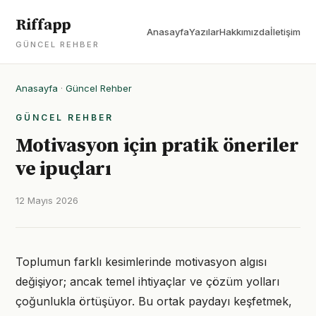
Riffapp
Anasayfa
Yazılar
Hakkımızda
İletişim
GÜNCEL REHBER
Anasayfa
·
Güncel Rehber
GÜNCEL REHBER
Motivasyon için pratik öneriler
ve ipuçları
12 Mayıs 2026
Toplumun farklı kesimlerinde motivasyon algısı
değişiyor; ancak temel ihtiyaçlar ve çözüm yolları
çoğunlukla örtüşüyor. Bu ortak paydayı keşfetmek,