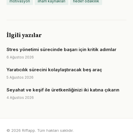
motivasyon
ilham kaynakları
hedef odaklılık
İlgili yazılar
Stres yönetimi sürecinde başarı için kritik adımlar
6 Ağustos 2026
Yaratıcılık sürecini kolaylaştıracak beş araç
5 Ağustos 2026
Seyahat ve keşif ile üretkenliğinizi iki katına çıkarın
4 Ağustos 2026
© 2026 Riffapp. Tüm hakları saklıdır.