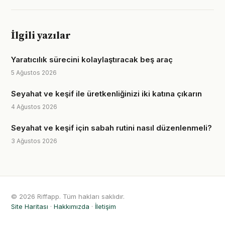
İlgili yazılar
Yaratıcılık sürecini kolaylaştıracak beş araç
5 Ağustos 2026
Seyahat ve keşif ile üretkenliğinizi iki katına çıkarın
4 Ağustos 2026
Seyahat ve keşif için sabah rutini nasıl düzenlenmeli?
3 Ağustos 2026
© 2026 Riffapp. Tüm hakları saklıdır.
Site Haritası
·
Hakkımızda
·
İletişim