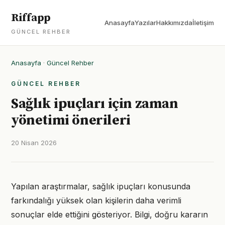
Riffapp
Anasayfa
Yazılar
Hakkımızda
İletişim
GÜNCEL REHBER
Anasayfa
·
Güncel Rehber
GÜNCEL REHBER
Sağlık ipuçları için zaman
yönetimi önerileri
20 Nisan 2026
Yapılan araştırmalar, sağlık ipuçları konusunda
farkındalığı yüksek olan kişilerin daha verimli
sonuçlar elde ettiğini gösteriyor. Bilgi, doğru kararın