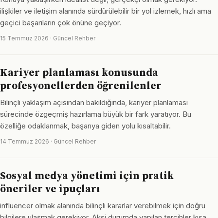
ilişkiler ve iletişim alanında sürdürülebilir bir yol izlemek, hızlı ama
geçici başarıların çok önüne geçiyor.
15 Temmuz 2026 · Güncel Rehber
Kariyer planlaması konusunda
profesyonellerden öğrenilenler
Bilinçli yaklaşım açısından bakıldığında, kariyer planlaması
sürecinde özgeçmiş hazırlama büyük bir fark yaratıyor. Bu
özelliğe odaklanmak, başarıya giden yolu kısaltabilir.
14 Temmuz 2026 · Güncel Rehber
Sosyal medya yönetimi için pratik
öneriler ve ipuçları
influencer olmak alanında bilinçli kararlar verebilmek için doğru
bilgilere ulaşmak gerekiyor. Aksi durumda yapılan tercihler kısa