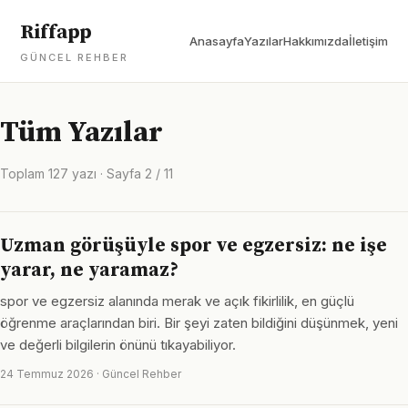
Riffapp
Anasayfa
Yazılar
Hakkımızda
İletişim
GÜNCEL REHBER
Tüm Yazılar
Toplam 127 yazı · Sayfa 2 / 11
Uzman görüşüyle spor ve egzersiz: ne işe
yarar, ne yaramaz?
spor ve egzersiz alanında merak ve açık fikirlilik, en güçlü
öğrenme araçlarından biri. Bir şeyi zaten bildiğini düşünmek, yeni
ve değerli bilgilerin önünü tıkayabiliyor.
24 Temmuz 2026 · Güncel Rehber