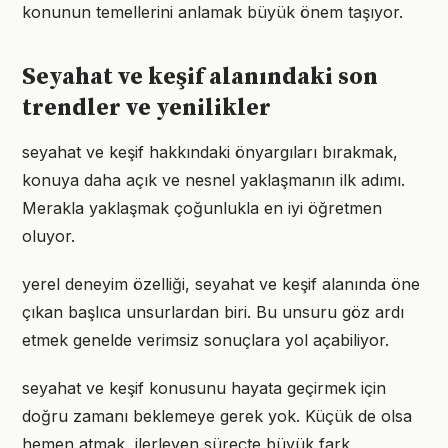
konunun temellerini anlamak büyük önem taşıyor.
Seyahat ve keşif alanındaki son
trendler ve yenilikler
seyahat ve keşif hakkındaki önyargıları bırakmak,
konuya daha açık ve nesnel yaklaşmanın ilk adımı.
Merakla yaklaşmak çoğunlukla en iyi öğretmen
oluyor.
yerel deneyim özelliği, seyahat ve keşif alanında öne
çıkan başlıca unsurlardan biri. Bu unsuru göz ardı
etmek genelde verimsiz sonuçlara yol açabiliyor.
seyahat ve keşif konusunu hayata geçirmek için
doğru zamanı beklemeye gerek yok. Küçük de olsa
hemen atmak, ilerleyen süreçte büyük fark