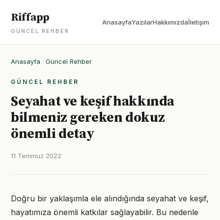
Riffapp
Anasayfa
Yazılar
Hakkımızda
İletişim
GÜNCEL REHBER
Anasayfa
·
Güncel Rehber
GÜNCEL REHBER
Seyahat ve keşif hakkında
bilmeniz gereken dokuz
önemli detay
11 Temmuz 2022
Doğru bir yaklaşımla ele alındığında seyahat ve keşif,
hayatımıza önemli katkılar sağlayabilir. Bu nedenle