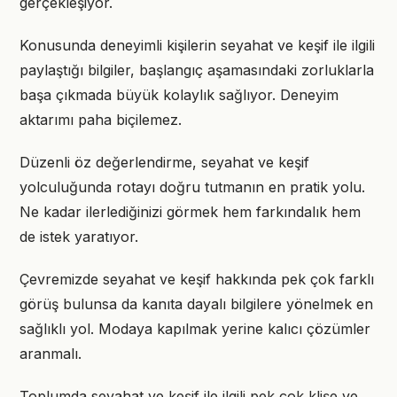
gerçekleşiyor.
Konusunda deneyimli kişilerin seyahat ve keşif ile ilgili
paylaştığı bilgiler, başlangıç aşamasındaki zorluklarla
başa çıkmada büyük kolaylık sağlıyor. Deneyim
aktarımı paha biçilemez.
Düzenli öz değerlendirme, seyahat ve keşif
yolculuğunda rotayı doğru tutmanın en pratik yolu.
Ne kadar ilerlediğinizi görmek hem farkındalık hem
de istek yaratıyor.
Çevremizde seyahat ve keşif hakkında pek çok farklı
görüş bulunsa da kanıta dayalı bilgilere yönelmek en
sağlıklı yol. Modaya kapılmak yerine kalıcı çözümler
aranmalı.
Toplumda seyahat ve keşif ile ilgili pek çok klişe ve