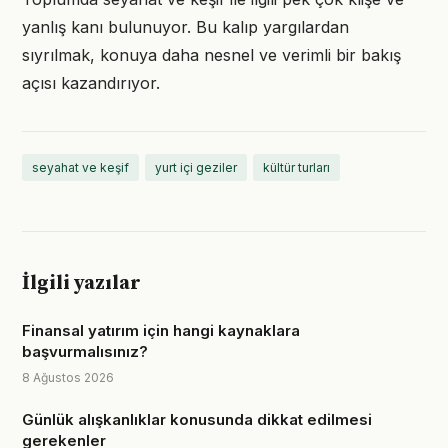
yanlış kanı bulunuyor. Bu kalıp yargılardan
sıyrılmak, konuya daha nesnel ve verimli bir bakış
açısı kazandırıyor.
seyahat ve keşif
yurt içi geziler
kültür turları
İlgili yazılar
Finansal yatırım için hangi kaynaklara
başvurmalısınız?
8 Ağustos 2026
Günlük alışkanlıklar konusunda dikkat edilmesi
gerekenler