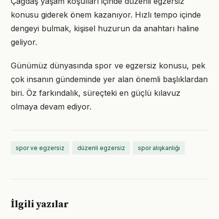
Çağdaş yaşam koşulları içinde düzenli egzersiz
konusu giderek önem kazanıyor. Hızlı tempo içinde
dengeyi bulmak, kişisel huzurun da anahtarı haline
geliyor.
Günümüz dünyasında spor ve egzersiz konusu, pek
çok insanın gündeminde yer alan önemli başlıklardan
biri. Öz farkındalık, süreçteki en güçlü kılavuz
olmaya devam ediyor.
spor ve egzersiz
düzenli egzersiz
spor alışkanlığı
İlgili yazılar