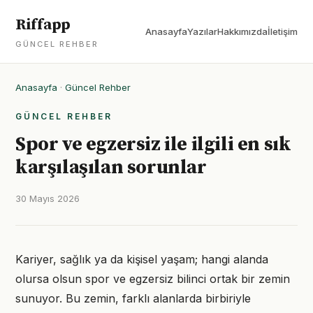
Riffapp
Anasayfa
Yazılar
Hakkımızda
İletişim
GÜNCEL REHBER
Anasayfa
·
Güncel Rehber
GÜNCEL REHBER
Spor ve egzersiz ile ilgili en sık
karşılaşılan sorunlar
30 Mayıs 2026
Kariyer, sağlık ya da kişisel yaşam; hangi alanda
olursa olsun spor ve egzersiz bilinci ortak bir zemin
sunuyor. Bu zemin, farklı alanlarda birbiriyle