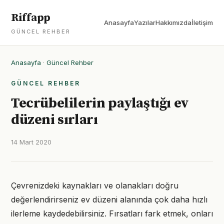
Riffapp
Anasayfa
Yazılar
Hakkımızda
İletişim
GÜNCEL REHBER
Anasayfa
·
Güncel Rehber
GÜNCEL REHBER
Tecrübelilerin paylaştığı ev
düzeni sırları
14 Mart 2020
Çevrenizdeki kaynakları ve olanakları doğru
değerlendirirseniz ev düzeni alanında çok daha hızlı
ilerleme kaydedebilirsiniz. Fırsatları fark etmek, onları