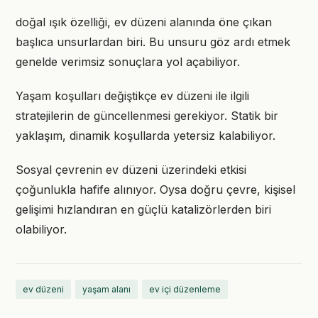
doğal ışık özelliği, ev düzeni alanında öne çıkan
başlıca unsurlardan biri. Bu unsuru göz ardı etmek
genelde verimsiz sonuçlara yol açabiliyor.
Yaşam koşulları değiştikçe ev düzeni ile ilgili
stratejilerin de güncellenmesi gerekiyor. Statik bir
yaklaşım, dinamik koşullarda yetersiz kalabiliyor.
Sosyal çevrenin ev düzeni üzerindeki etkisi
çoğunlukla hafife alınıyor. Oysa doğru çevre, kişisel
gelişimi hızlandıran en güçlü katalizörlerden biri
olabiliyor.
ev düzeni
yaşam alanı
ev içi düzenleme