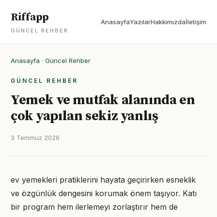
Riffapp
Anasayfa
Yazılar
Hakkımızda
İletişim
GÜNCEL REHBER
Anasayfa
·
Güncel Rehber
GÜNCEL REHBER
Yemek ve mutfak alanında en
çok yapılan sekiz yanlış
3 Temmuz 2026
ev yemekleri pratiklerini hayata geçirirken esneklik
ve özgünlük dengesini korumak önem taşıyor. Katı
bir program hem ilerlemeyi zorlaştırır hem de