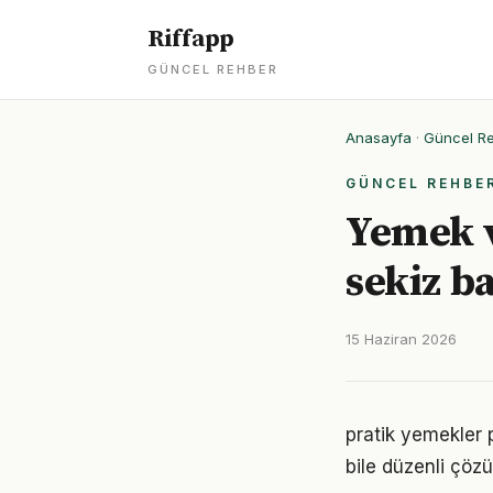
Riffapp
GÜNCEL REHBER
Anasayfa
·
Güncel R
GÜNCEL REHBE
Yemek v
sekiz ba
15 Haziran 2026
pratik yemekler 
bile düzenli çöz