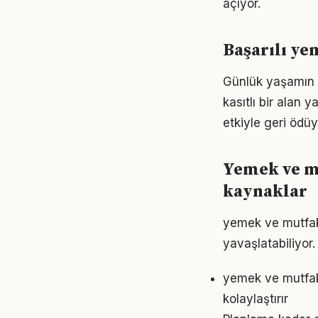
açıyor.
Başarılı ye
Günlük yaşamın 
kasıtlı bir alan 
etkiyle geri ödüy
Yemek ve m
kaynaklar
yemek ve mutfak
yavaşlatabiliyor.
yemek ve mutfak
kolaylaştırır