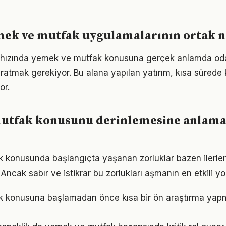
mek ve mutfak uygulamalarının ortak n
hızında yemek ve mutfak konusuna gerçek anlamda od
yaratmak gerekiyor. Bu alana yapılan yatırım, kısa sürede
or.
utfak konusunu derinlemesine anlama
 konusunda başlangıçta yaşanan zorluklar bazen ilerle
 Ancak sabır ve istikrar bu zorlukları aşmanın en etkili yo
 konusuna başlamadan önce kısa bir ön araştırma yap