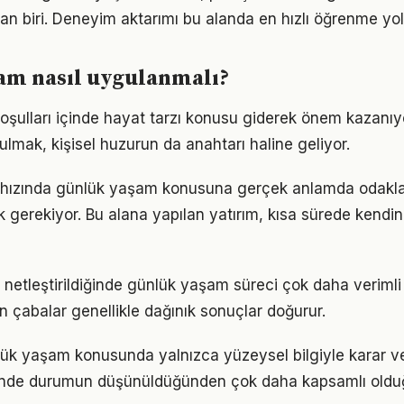
an biri. Deneyim aktarımı bu alanda en hızlı öğrenme yolla
am nasıl uygulanmalı?
ulları içinde hayat tarzı konusu giderek önem kazanıyo
ulmak, kişisel huzurun da anahtarı haline geliyor.
hızında günlük yaşam konusuna gerçek anlamda odaklan
k gerekiyor. Bu alana yapılan yatırım, kısa sürede kendin
 netleştirildiğinde günlük yaşam süreci çok daha verimli il
n çabalar genellikle dağınık sonuçlar doğurur.
lük yaşam konusunda yalnızca yüzeysel bilgiyle karar v
iğinde durumun düşünüldüğünden çok daha kapsamlı oldu