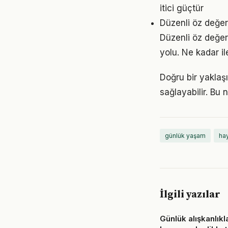
itici güçtür
Düzenli öz değe
Düzenli öz değer
yolu. Ne kadar il
Doğru bir yaklaş
sağlayabilir. Bu
günlük yaşam
hay
İlgili yazılar
Günlük alışkanlıkl