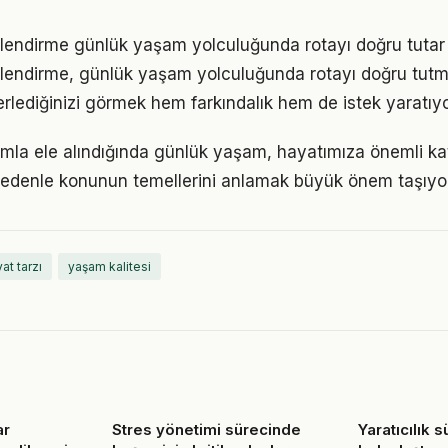
rlendirme günlük yaşam yolculuğunda rotayı doğru tutar
lendirme, günlük yaşam yolculuğunda rotayı doğru tutm
erlediğinizi görmek hem farkındalık hem de istek yaratıyo
ımla ele alındığında günlük yaşam, hayatımıza önemli kat
 nedenle konunun temellerini anlamak büyük önem taşıyor
at tarzı
yaşam kalitesi
ar
Stres yönetimi sürecinde
Yaratıcılık s