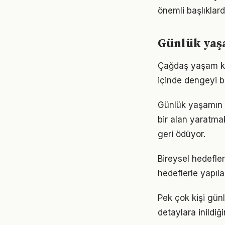
önemli başlıklard
Günlük yaş
Çağdaş yaşam koş
içinde dengeyi b
Günlük yaşamın 
bir alan yaratma
geri ödüyor.
Bireysel hedefler
hedeflerle yapıla
Pek çok kişi gün
detaylara inild