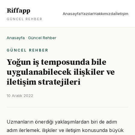
Riffapp
Anasayfa
Yazılar
Hakkımızda
İletişim
GÜNCEL REHBER
Anasayfa
·
Güncel Rehber
GÜNCEL REHBER
Yoğun iş temposunda bile
uygulanabilecek ilişkiler ve
iletişim stratejileri
10 Aralık 2022
Uzmanların önerdiği yaklaşımlardan biri de adım
adım ilerlemek. ilişkiler ve iletişim konusunda büyük