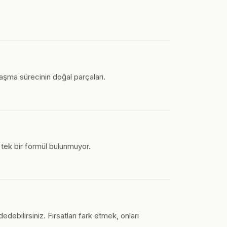
nlaşma sürecinin doğal parçaları.
n tek bir formül bulunmuyor.
debilirsiniz. Fırsatları fark etmek, onları