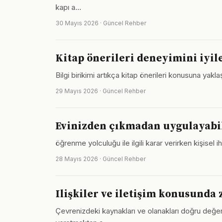
kapı a…
30 Mayıs 2026 · Güncel Rehber
Kitap önerileri deneyimini iyile
Bilgi birikimi artıkça kitap önerileri konusuna yakl
29 Mayıs 2026 · Güncel Rehber
Evinizden çıkmadan uygulayabil
öğrenme yolculuğu ile ilgili karar verirken kişise
28 Mayıs 2026 · Güncel Rehber
Ilişkiler ve iletişim konusund
Çevrenizdeki kaynakları ve olanakları doğru değerlen