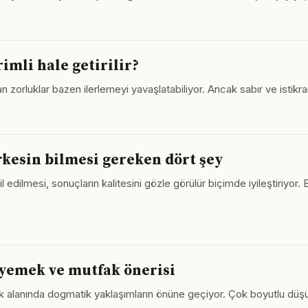
imli hale getirilir?
rluklar bazen ilerlemeyi yavaşlatabiliyor. Ancak sabır ve istikrar 
erkesin bilmesi gereken dört şey
il edilmesi, sonuçların kalitesini gözle görülür biçimde iyileştiriyor
 yemek ve mutfak önerisi
ak alanında dogmatik yaklaşımların önüne geçiyor. Çok boyutlu d