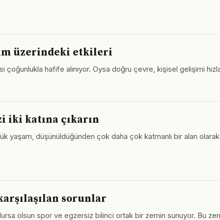
m üzerindeki etkileri
oğunlukla hafife alınıyor. Oysa doğru çevre, kişisel gelişimi hızlan
i iki katına çıkarın
lük yaşam, düşünüldüğünden çok daha çok katmanlı bir alan olarak ka
 karşılaşılan sorunlar
ursa olsun spor ve egzersiz bilinci ortak bir zemin sunuyor. Bu zemin,