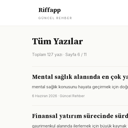
Riffapp
GÜNCEL REHBER
Tüm Yazılar
Toplam 127 yazı · Sayfa 6 / 11
Mental sağlık alanında en çok y
mental sağlık konusunu hayata geçirmek için doğ
6 Haziran 2026 · Güncel Rehber
Finansal yatırım sürecinde sürd
gayrimenkul alanında ilerlemek için büyük kaynak ve