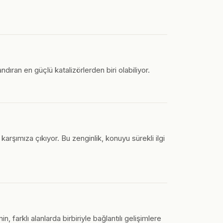
dıran en güçlü katalizörlerden biri olabiliyor.
rşımıza çıkıyor. Bu zenginlik, konuyu sürekli ilgi
 farklı alanlarda birbiriyle bağlantılı gelişimlere