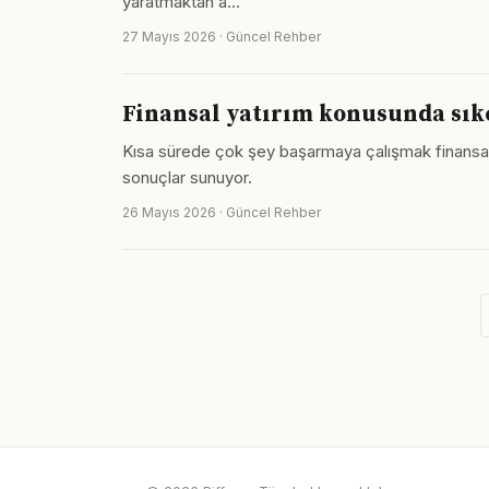
yaratmaktan a…
27 Mayıs 2026 · Güncel Rehber
Finansal yatırım konusunda sık
Kısa sürede çok şey başarmaya çalışmak finansal ya
sonuçlar sunuyor.
26 Mayıs 2026 · Güncel Rehber