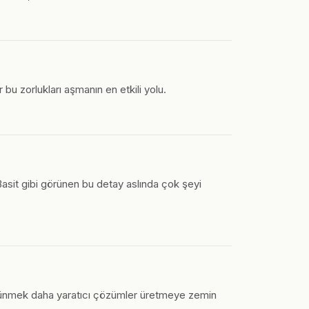
bu zorlukları aşmanın en etkili yolu.
. Basit gibi görünen bu detay aslında çok şeyi
üşünmek daha yaratıcı çözümler üretmeye zemin