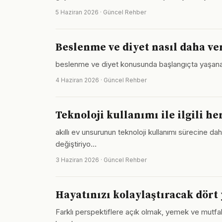
5 Haziran 2026 · Güncel Rehber
Beslenme ve diyet nasıl daha ver
beslenme ve diyet konusunda başlangıçta yaşanan zo
4 Haziran 2026 · Güncel Rehber
Teknoloji kullanımı ile ilgili h
akıllı ev unsurunun teknoloji kullanımı sürecine dah
değiştiriyo…
3 Haziran 2026 · Güncel Rehber
Hayatınızı kolaylaştıracak dört
Farklı perspektiflere açık olmak, yemek ve mutf