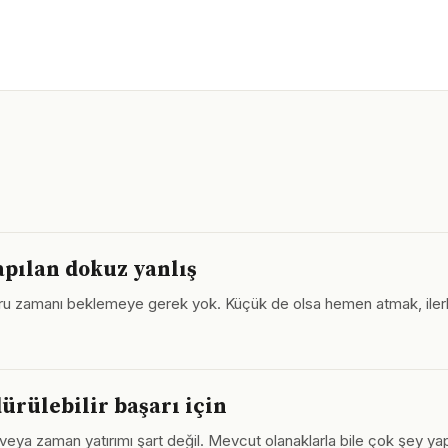
apılan dokuz yanlış
ru zamanı beklemeye gerek yok. Küçük de olsa hemen atmak, ilerl
ürülebilir başarı için
ya zaman yatırımı şart değil. Mevcut olanaklarla bile çok şey yapılab