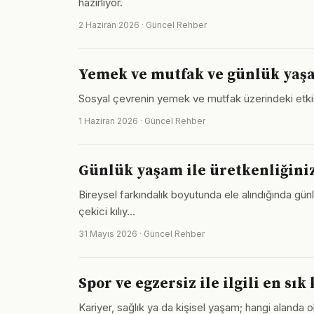
hazırlıyor.
2 Haziran 2026 · Güncel Rehber
Yemek ve mutfak ve günlük yaşa
Sosyal çevrenin yemek ve mutfak üzerindeki etkisi ç
1 Haziran 2026 · Güncel Rehber
Günlük yaşam ile üretkenliğiniz
Bireysel farkındalık boyutunda ele alındığında gün
çekici kılıy…
31 Mayıs 2026 · Güncel Rehber
Spor ve egzersiz ile ilgili en sık
Kariyer, sağlık ya da kişisel yaşam; hangi alanda ol