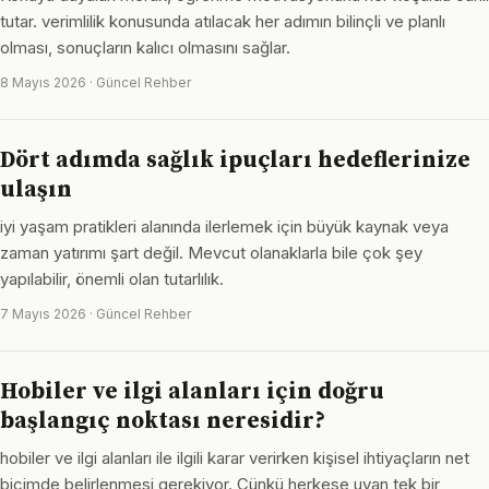
tutar. verimlilik konusunda atılacak her adımın bilinçli ve planlı
olması, sonuçların kalıcı olmasını sağlar.
8 Mayıs 2026 · Güncel Rehber
Dört adımda sağlık ipuçları hedeflerinize
ulaşın
iyi yaşam pratikleri alanında ilerlemek için büyük kaynak veya
zaman yatırımı şart değil. Mevcut olanaklarla bile çok şey
yapılabilir, önemli olan tutarlılık.
7 Mayıs 2026 · Güncel Rehber
Hobiler ve ilgi alanları için doğru
başlangıç noktası neresidir?
hobiler ve ilgi alanları ile ilgili karar verirken kişisel ihtiyaçların net
biçimde belirlenmesi gerekiyor. Çünkü herkese uyan tek bir