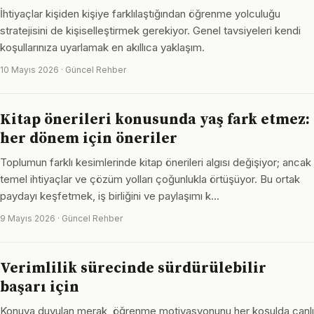
İhtiyaçlar kişiden kişiye farklılaştığından öğrenme yolculuğu
stratejisini de kişiselleştirmek gerekiyor. Genel tavsiyeleri kendi
koşullarınıza uyarlamak en akıllıca yaklaşım.
10 Mayıs 2026 · Güncel Rehber
Kitap önerileri konusunda yaş fark etmez:
her dönem için öneriler
Toplumun farklı kesimlerinde kitap önerileri algısı değişiyor; ancak
temel ihtiyaçlar ve çözüm yolları çoğunlukla örtüşüyor. Bu ortak
paydayı keşfetmek, iş birliğini ve paylaşımı k…
9 Mayıs 2026 · Güncel Rehber
Verimlilik sürecinde sürdürülebilir
başarı için
Konuya duyulan merak, öğrenme motivasyonunu her koşulda canlı