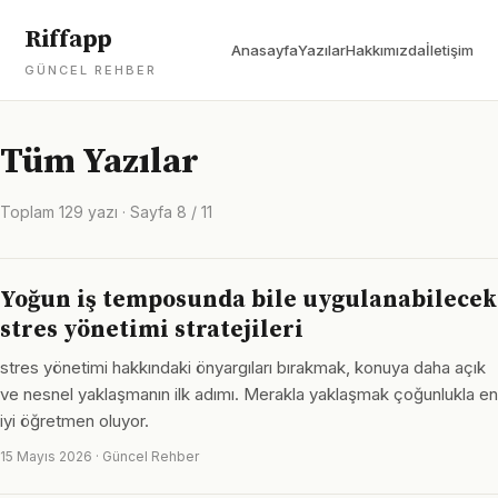
Riffapp
Anasayfa
Yazılar
Hakkımızda
İletişim
GÜNCEL REHBER
Tüm Yazılar
Toplam 129 yazı · Sayfa 8 / 11
Yoğun iş temposunda bile uygulanabilecek
stres yönetimi stratejileri
stres yönetimi hakkındaki önyargıları bırakmak, konuya daha açık
ve nesnel yaklaşmanın ilk adımı. Merakla yaklaşmak çoğunlukla en
iyi öğretmen oluyor.
15 Mayıs 2026 · Güncel Rehber