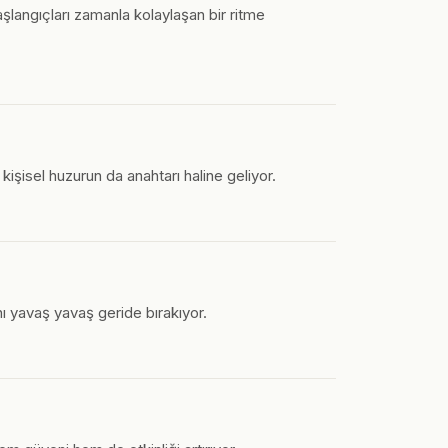
şlangıçları zamanla kolaylaşan bir ritme
işisel huzurun da anahtarı haline geliyor.
nı yavaş yavaş geride bırakıyor.