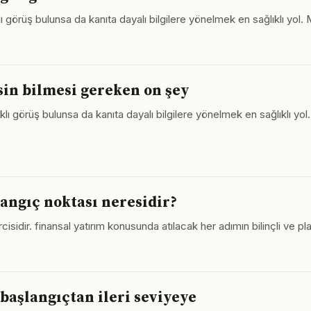
 görüş bulunsa da kanıta dayalı bilgilere yönelmek en sağlıklı yol
esin bilmesi gereken on şey
lı görüş bulunsa da kanıta dayalı bilgilere yönelmek en sağlıklı yo
langıç noktası neresidir?
isidir. finansal yatırım konusunda atılacak her adımın bilinçli ve plan
başlangıçtan ileri seviyeye