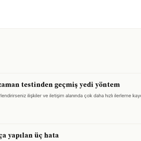
a zaman testinden geçmiş yedi yöntem
dirirseniz ilişkiler ve iletişim alanında çok daha hızlı ilerleme kayde
ça yapılan üç hata