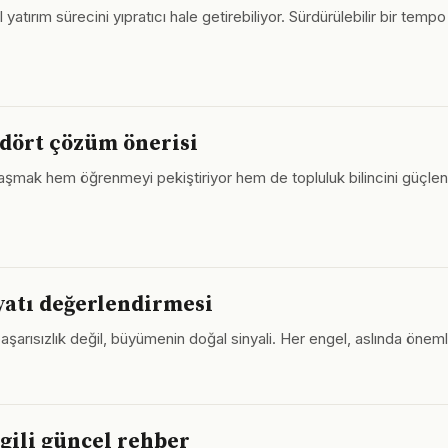
tırım sürecini yıpratıcı hale getirebiliyor. Sürdürülebilir bir te
 dört çözüm önerisi
şmak hem öğrenmeyi pekiştiriyor hem de topluluk bilincini güçlend
yatı değerlendirmesi
aşarısızlık değil, büyümenin doğal sinyali. Her engel, aslında önemli 
ilgili güncel rehber