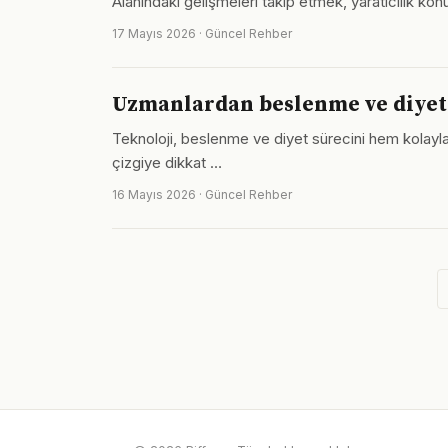
Alanındaki gelişmeleri takip etmek, yaratıcılık ko
17 Mayıs 2026 · Güncel Rehber
Uzmanlardan beslenme ve diyet il
Teknoloji, beslenme ve diyet sürecini hem kolaylaşt
çizgiye dikkat …
16 Mayıs 2026 · Güncel Rehber