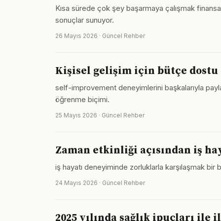
Kısa sürede çok şey başarmaya çalışmak finansal ya
sonuçlar sunuyor.
26 Mayıs 2026 · Güncel Rehber
Kişisel gelişim için bütçe dostu
self-improvement deneyimlerini başkalarıyla payla
öğrenme biçimi.
25 Mayıs 2026 · Güncel Rehber
Zaman etkinliği açısından iş ha
iş hayatı deneyiminde zorluklarla karşılaşmak bir b
24 Mayıs 2026 · Güncel Rehber
2025 yılında sağlık ipuçları ile 