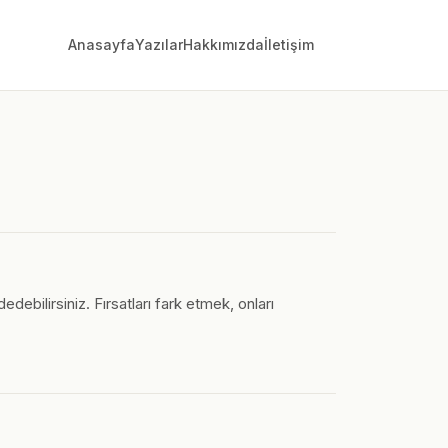
Anasayfa
Yazılar
Hakkımızda
İletişim
debilirsiniz. Fırsatları fark etmek, onları