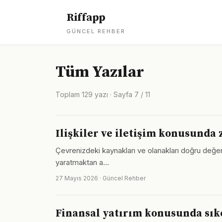
Riffapp
GÜNCEL REHBER
Tüm Yazılar
Toplam 129 yazı · Sayfa 7 / 11
Ilişkiler ve iletişim konusund
Çevrenizdeki kaynakları ve olanakları doğru değerlen
yaratmaktan a…
27 Mayıs 2026 · Güncel Rehber
Finansal yatırım konusunda sık