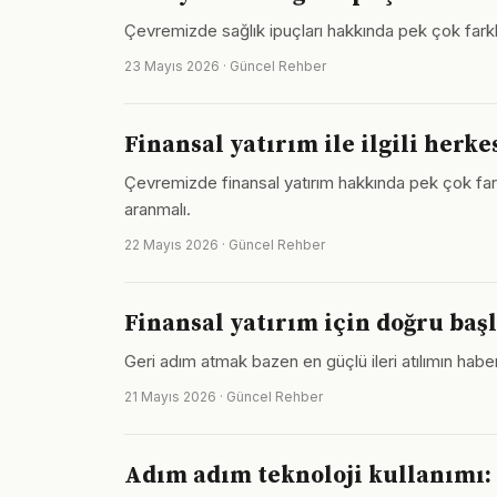
Çevremizde sağlık ipuçları hakkında pek çok farklı
23 Mayıs 2026 · Güncel Rehber
Finansal yatırım ile ilgili herk
Çevremizde finansal yatırım hakkında pek çok fark
aranmalı.
22 Mayıs 2026 · Güncel Rehber
Finansal yatırım için doğru baş
Geri adım atmak bazen en güçlü ileri atılımın haberc
21 Mayıs 2026 · Güncel Rehber
Adım adım teknoloji kullanımı: 