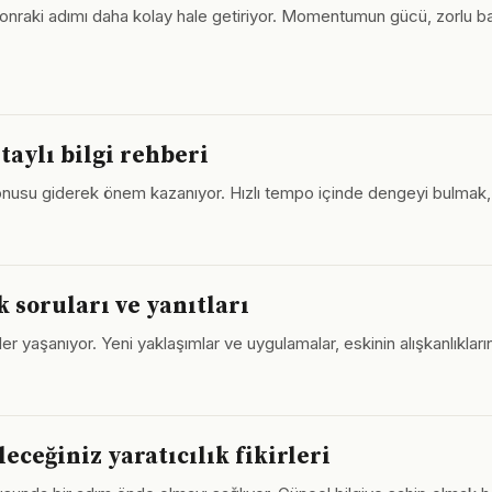
 sonraki adımı daha kolay hale getiriyor. Momentumun gücü, zorlu ba
taylı bilgi rehberi
 konusu giderek önem kazanıyor. Hızlı tempo içinde dengeyi bulmak, k
k soruları ve yanıtları
ler yaşanıyor. Yeni yaklaşımlar ve uygulamalar, eskinin alışkanlıkları
ceğiniz yaratıcılık fikirleri