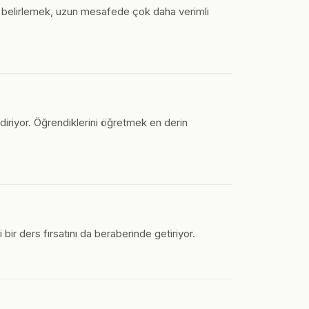
mpo belirlemek, uzun mesafede çok daha verimli
iriyor. Öğrendiklerini öğretmek en derin
bir ders fırsatını da beraberinde getiriyor.